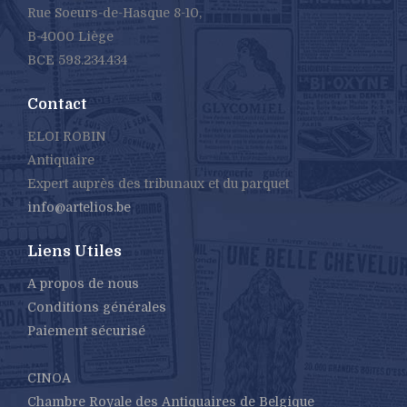
Rue Soeurs-de-Hasque 8-10,
B-4000 Liège
BCE 598.234.434
Contact
ELOI ROBIN
Antiquaire
Expert auprès des tribunaux et du parquet
info@artelios.be
Liens Utiles
A propos de nous
Conditions générales
Paiement sécurisé
CINOA
Chambre Royale des Antiquaires de Belgique