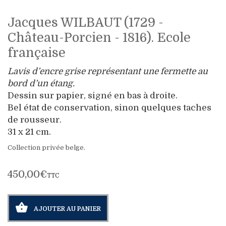
Jacques WILBAUT (1729 -
Château-Porcien - 1816). Ecole
française
Lavis d’encre grise représentant une fermette au
bord d’un étang.
Dessin sur papier, signé en bas à droite.
Bel état de conservation, sinon quelques taches
de rousseur.
31 x 21 cm.
Collection privée belge.
450,00€
TTC
AJOUTER AU PANIER