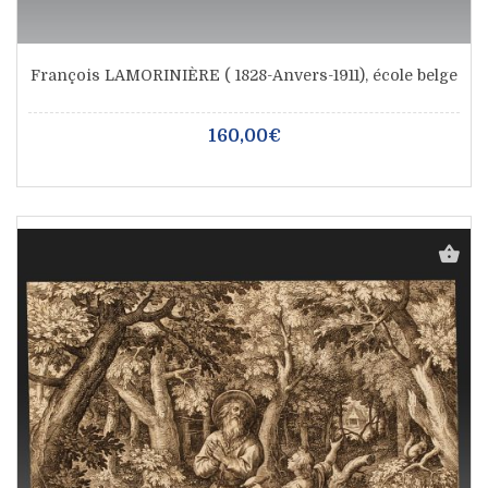
François LAMORINIÈRE ( 1828-Anvers-1911), école belge
160,00€