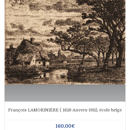
François LAMORINIÈRE ( 1828-Anvers-1911), école belge
160,00€