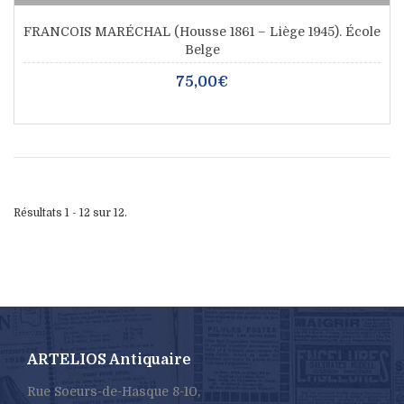
FRANCOIS MARÉCHAL (Housse 1861 – Liège 1945). École
Belge
75,00€
Résultats 1 - 12 sur 12.
ARTELIOS Antiquaire
Rue Soeurs-de-Hasque 8-10,