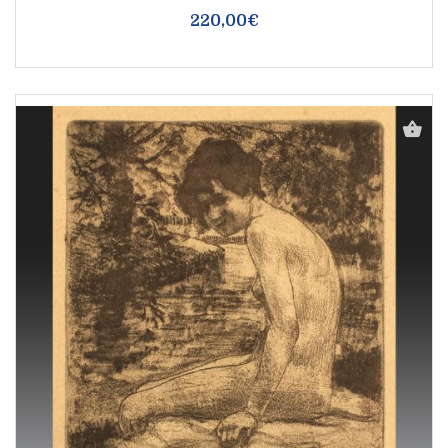
220,00€