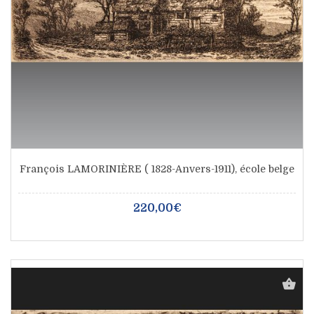
François LAMORINIÈRE ( 1828-Anvers-1911), école belge
220,00€