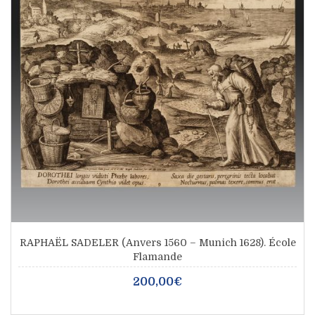
RAPHAËL SADELER (Anvers 1560 – Munich 1628). École
Flamande
200,00€