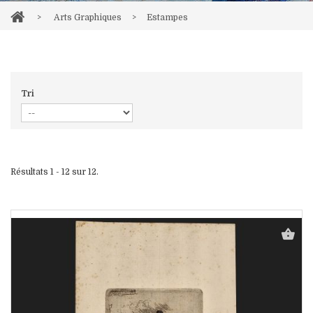
>
Arts Graphiques
>
Estampes
Tri
Résultats 1 - 12 sur 12.