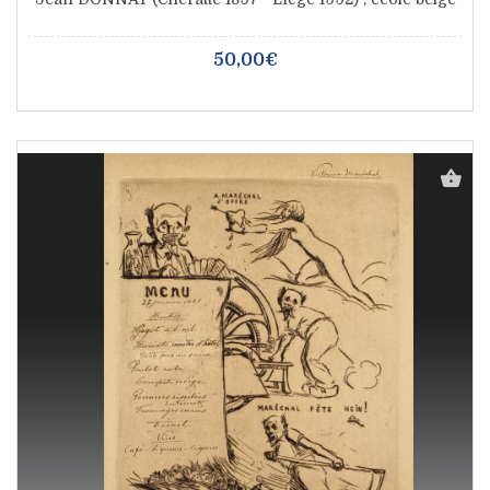
50,00€