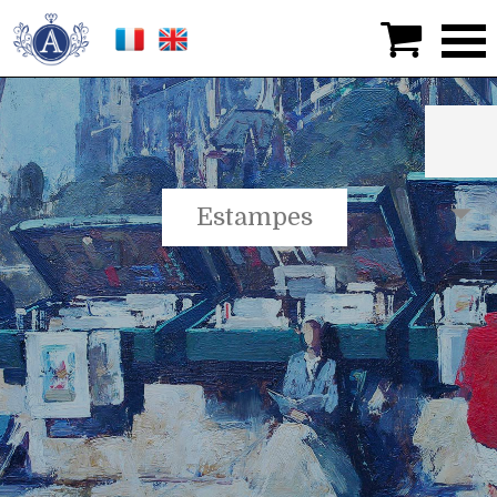

Estampes