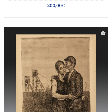
200,00€