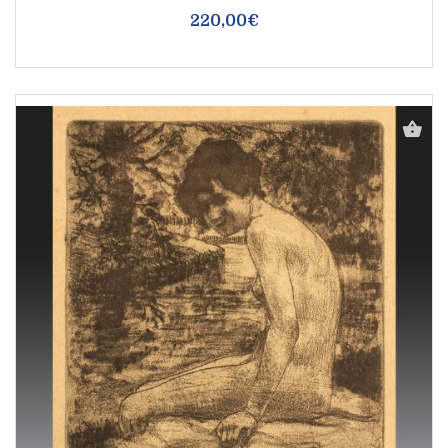
220,00€