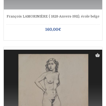
François LAMORINIÈRE ( 1828-Anvers-1911), école belge
160,00€