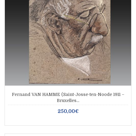
Fernand VAN HAMME (Saint-Josse-ten-Noode 1911 –
Bruxelles...
250,00€