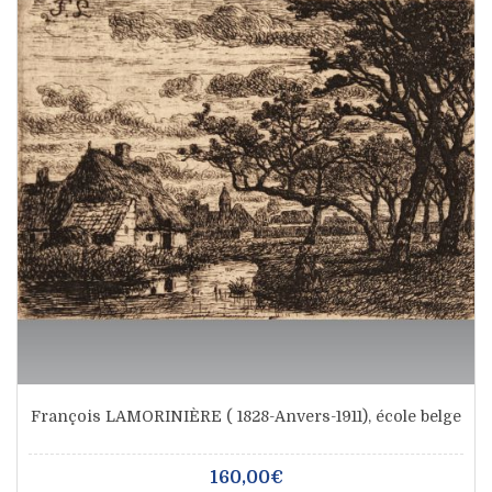
François LAMORINIÈRE ( 1828-Anvers-1911), école belge
160,00€