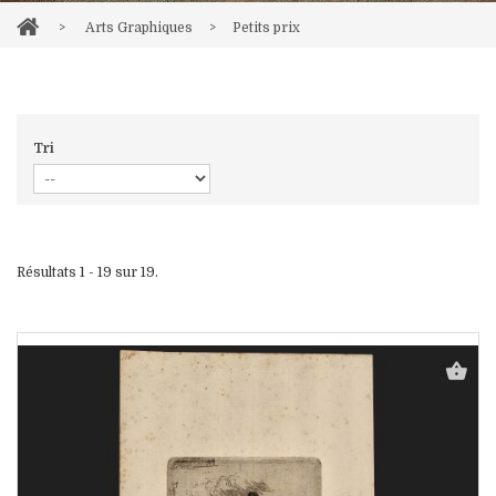
>
Arts Graphiques
>
Petits prix
Tri
Résultats 1 - 19 sur 19.