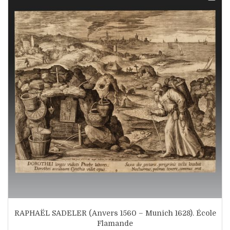
RAPHAËL SADELER (Anvers 1560 – Munich 1628). École
Flamande