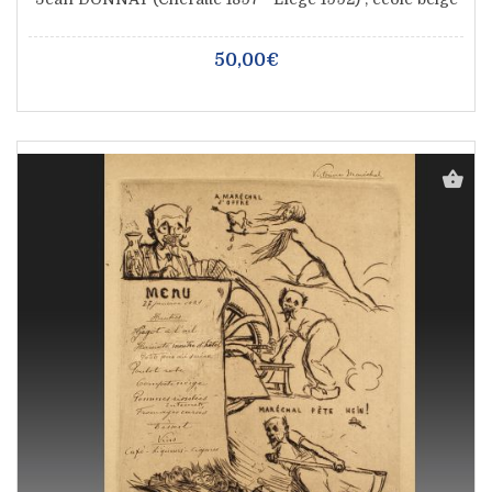
50,00€