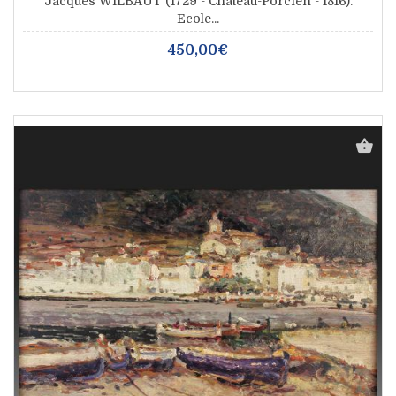
Jacques WILBAUT (1729 - Château-Porcien - 1816).
Ecole...
450,00€