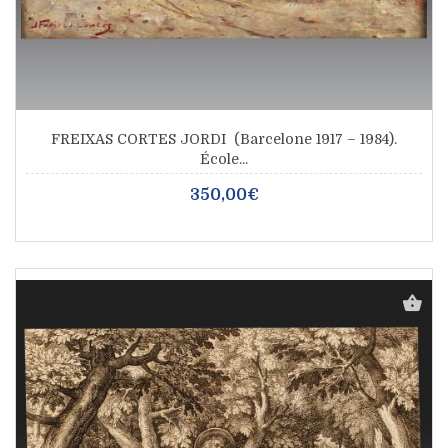
FREIXAS CORTES JORDI (Barcelone 1917 – 1984).
École...
350,00€