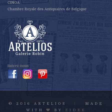
CINOA
Chambre Royale des Antiquaires de Belgique
Suivez-nous
© 2016 ARTELIOS
|
MADE
WITH
BY
ZIDEE