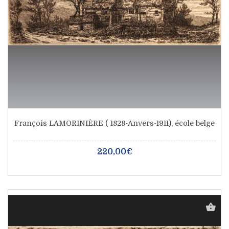
François LAMORINIÈRE ( 1828-Anvers-1911), école belge
220,00€