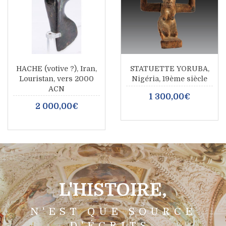
HACHE (votive ?), Iran,
STATUETTE YORUBA,
Louristan, vers 2000
Nigéria, 19ème siècle
ACN
1 300,00€
2 000,00€
L'HISTOIRE,
N'EST QUE SOURCE
D'ÉCRITS.