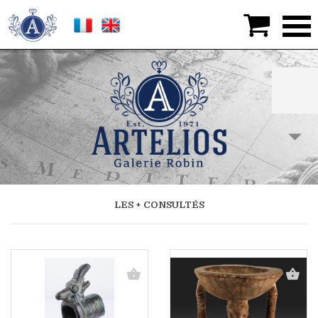

LES + CONSULTÉS