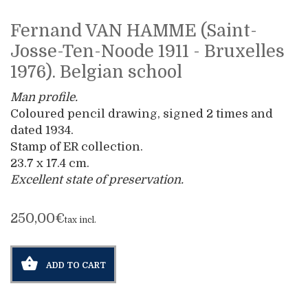
Fernand VAN HAMME (Saint-
Josse-Ten-Noode 1911 - Bruxelles
1976). Belgian school
Man profile.
Coloured pencil drawing, signed 2 times and
dated 1934.
Stamp of ER collection.
23.7 x 17.4 cm.
Excellent state of preservation.
250,00€
tax incl.
ADD TO CART