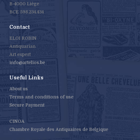
B-4000 Liège
BCE 598.234.434
Contact
ELOI ROBIN
Antiquarian
Art expert
info@artelios.be
Useful Links
About us
Terms and conditions of use
Secure Payment
CINOA
Chambre Royale des Antiquaires de Belgique