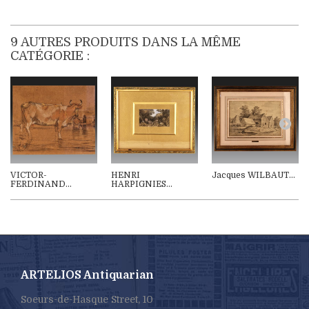
9 AUTRES PRODUITS DANS LA MÊME
CATÉGORIE :
VICTOR-
HENRI
Jacques WILBAUT...
FERDINAND...
HARPIGNIES...
ARTELIOS Antiquarian
Soeurs-de-Hasque Street, 10