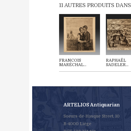
11 AUTRES PRODUITS DANS
FRANCOIS
RAPHAËL
MARÉCHAL...
SADELER...
ARTELIOS Antiquarian
Soeurs-de-Hasque Street, 10
B-4000 Liège