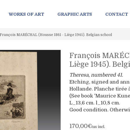
WORKS OF ART
GRAPHIC ARTS
CONTACT
François MARÉCHAL (Housse 1861 - Liège 1945). Belgian school
François MARÉCH
Liège 1945). Belg
Theresa, numbered 41.
Etching, signed and ann
Hollande. Planche tirée 
(See book 'Maurice Kunel
L_13,6 cm. l_10,8 cm.
Good condition. Otherwis
170,00€
tax incl.